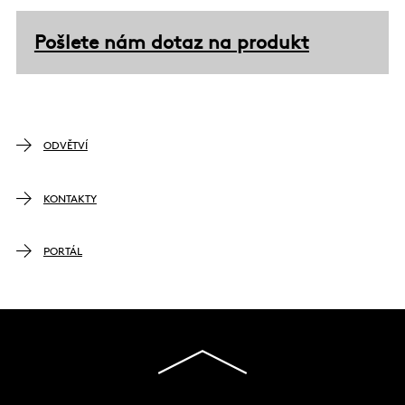
Pošlete nám dotaz na produkt
ODVĚTVÍ
KONTAKTY
PORTÁL