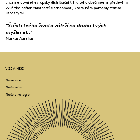
chceme utvářet evropský distribuční trh a toho dosáhneme především
využitím našich vlastností a schopností, které nám pomohly stát se
úspěšnými.
Štěstí tvého života záleží na druhu tvých
myšlenek.
Markus Aurelius
VIZE A MISE
Naše vize
Naše mise
Naše strategie