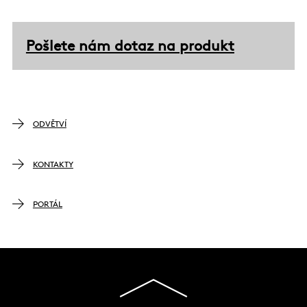
Pošlete nám dotaz na produkt
ODVĚTVÍ
KONTAKTY
PORTÁL