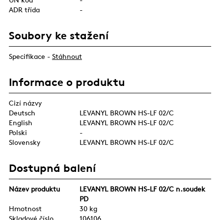
ADR třída
-
Soubory ke stažení
Specifikace -
Stáhnout
Informace o produktu
Cizí názvy
Deutsch
LEVANYL BROWN HS-LF 02/C
English
LEVANYL BROWN HS-LF 02/C
Polski
-
Slovensky
LEVANYL BROWN HS-LF 02/C
Dostupná balení
Název produktu
LEVANYL BROWN HS-LF 02/C n.soudek
PD
Hmotnost
30 kg
Skladové číslo
106106