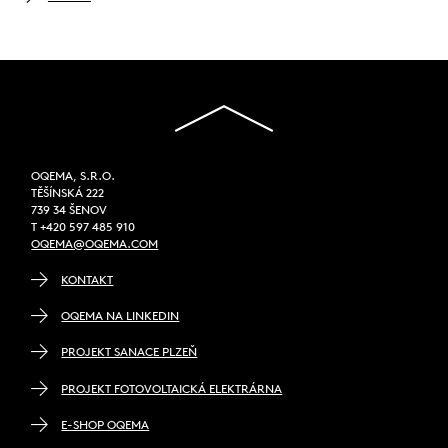
OQEMA, S.R.O.
TĚŠÍNSKÁ 222
739 34 ŠENOV
T +420 597 485 910
OQEMA@OQEMA.COM
KONTAKT
OQEMA NA LINKEDIN
PROJEKT SANACE PLZEŇ
PROJEKT FOTOVOLTAICKÁ ELEKTRÁRNA
E-SHOP OQEMA