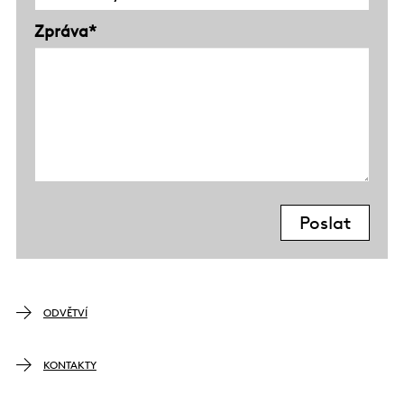
Zpráva*
ODVĚTVÍ
KONTAKTY